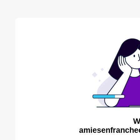
W
amiesenfranche